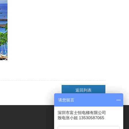
返回列表
请您留言
深圳市富士恒电梯有限公司
扫一扫了解更多
致电张小姐 13530587065