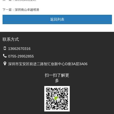
下一篇：
深圳南山卓越维港
返回列表
联系方式
13662670316
0755-29952855
深圳市宝安区前进二路智汇创新中心D座3A层3A06
扫一扫了解更
多